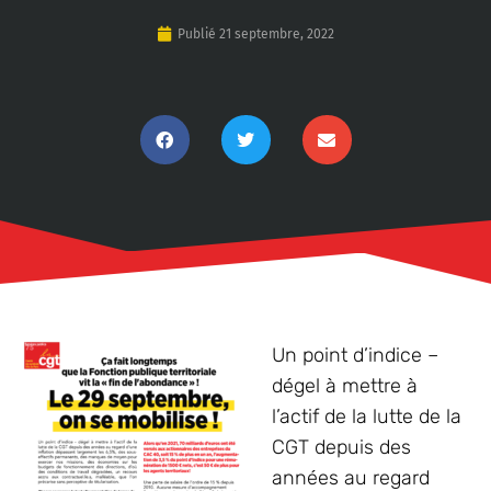
Publié
21 septembre, 2022
Un point d’indice –
dégel à mettre à
l’actif de la lutte de la
CGT depuis des
années au regard