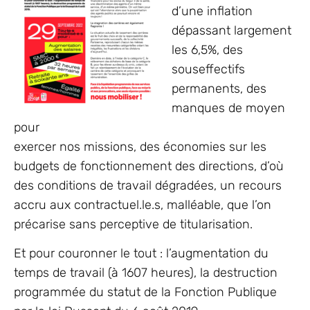
d’une inflation
dépassant largement
les 6,5%, des
souseffectifs
permanents, des
manques de moyen
pour
exercer nos missions, des économies sur les
budgets de fonctionnement des directions, d’où
des conditions de travail dégradées, un recours
accru aux contractuel.le.s, malléable, que l’on
précarise sans perceptive de titularisation.
Et pour couronner le tout : l’augmentation du
temps de travail (à 1607 heures), la destruction
programmée du statut de la Fonction Publique