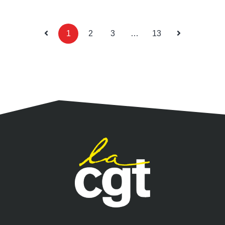
1
2
3
…
13