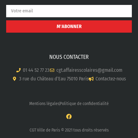
M'ABONNER
NOUS CONTACTER
01 44 52 77 23
cgt.affairesscolaires@gmail.com
3 rue du Château d’Eau 75010 Paris
Contactez-nous
Mentions légales
Politique de confidentialité
CGT Ville de Paris © 2021 tous droits réservés