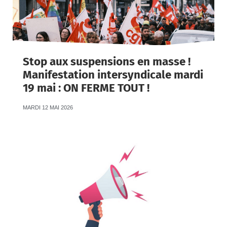
Stop aux suspensions en masse !
Manifestation intersyndicale mardi
19 mai : ON FERME TOUT !
MARDI 12 MAI 2026