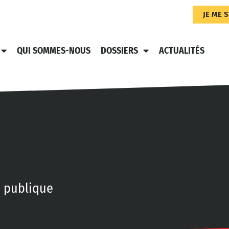
JE ME 
QUI SOMMES-NOUS
DOSSIERS
ACTUALITÉS
n publique