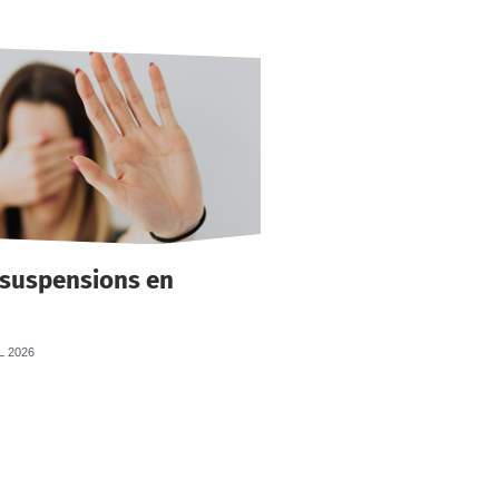
 suspensions en
L 2026