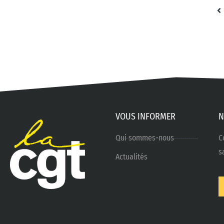
VOUS INFORMER
N
Qui sommes-nous
C
s
Actualités