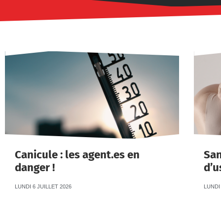
Canicule : les agent.es en
San
danger !
d’u
LUNDI 6 JUILLET 2026
LUNDI 