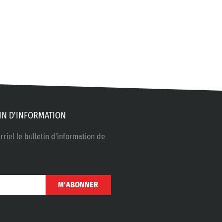
IN D'INFORMATION
riel le bulletin d’information de
M'ABONNER