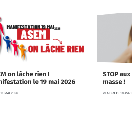
M on lâche rien !
STOP aux
ifestation le 19 mai 2026
masse !
11 MAI 2026
VENDREDI 10 AVRI