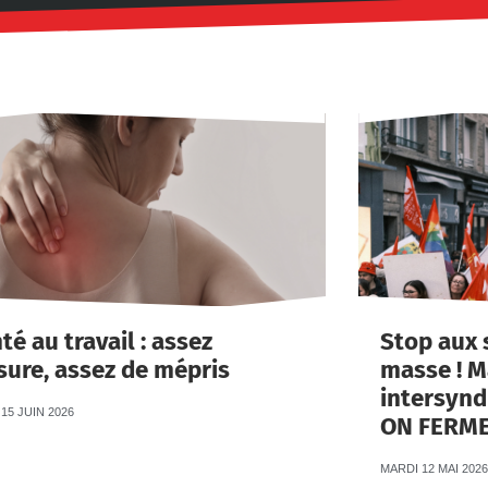
té au travail : assez
Stop aux 
sure, assez de mépris
masse ! M
intersynd
15 JUIN 2026
ON FERME
MARDI 12 MAI 2026