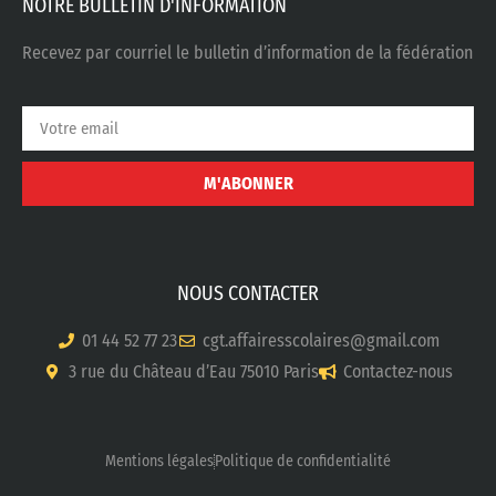
NOTRE BULLETIN D'INFORMATION
Recevez par courriel le bulletin d’information de la fédération
M'ABONNER
NOUS CONTACTER
01 44 52 77 23
cgt.affairesscolaires@gmail.com
3 rue du Château d’Eau 75010 Paris
Contactez-nous
Mentions légales
Politique de confidentialité